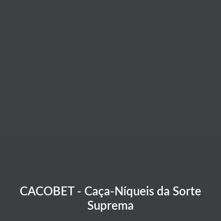
CACOBET - Caça-Níqueis da Sorte
Suprema