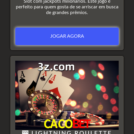
Slot com jackpots milionários. Este jogo é
perfeito para quem gosta de se arriscar em busca
de grandes prêmios.
JOGAR AGORA
🎰 LIGHTNING ROULETTE