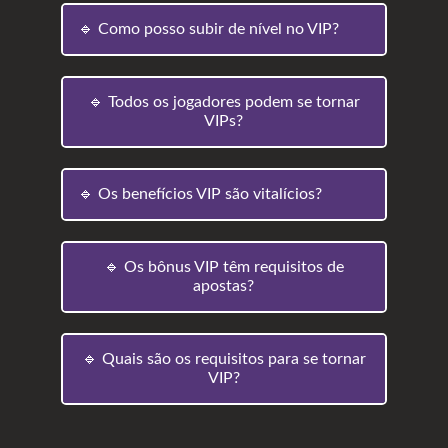
🔹 Como posso subir de nível no VIP?
Basta continuar jogando e acumulando
🔹 Todos os jogadores podem se tornar
pontos. Quanto mais você aposta, mais
VIPs?
rápido sobe na hierarquia VIP! Além
disso, os depósitos frequentes e apostas
mais altas aceleram o processo.
Sim! Nosso programa é acessível a
🔹 Os benefícios VIP são vitalícios?
todos os jogadores ativos do CACOBET.
Se você se destacar, receberá um
convite para entrar no VIP Club.
Seu status VIP é mantido enquanto sua
🔹 Os bônus VIP têm requisitos de
conta estiver ativa. Se parar de jogar
apostas?
por um longo período, poderá ser
rebaixado. Para manter seu status,
continue a fazer apostas regulares.
Sim, mas eles são mais flexíveis do que
🔹 Quais são os requisitos para se tornar
os bônus tradicionais. As condições são
VIP?
personalizadas para cada jogador, o que
torna os bônus VIP mais vantajosos.
Não há um requisito exato, mas