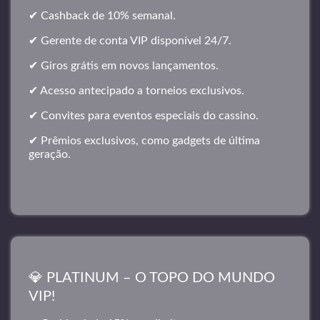
✔ Cashback de 10% semanal.
✔ Gerente de conta VIP disponível 24/7.
✔ Giros grátis em novos lançamentos.
✔ Acesso antecipado a torneios exclusivos.
✔ Convites para eventos especiais do cassino.
✔ Prêmios exclusivos, como gadgets de última
geração.
💎 PLATINUM – O TOPO DO MUNDO
VIP!