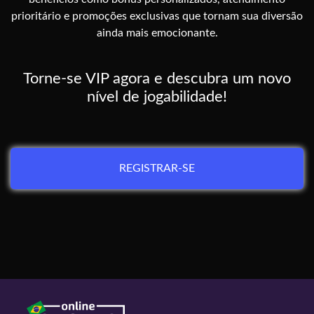
prioritário e promoções exclusivas que tornam sua diversão
ainda mais emocionante.
Torne-se VIP agora e descubra um novo
nível de jogabilidade!
REGISTRAR-SE