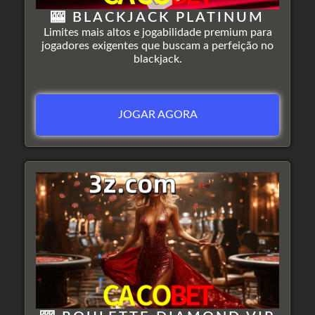
🎰 BLACKJACK PLATINUM
Limites mais altos e jogabilidade premium para
jogadores exigentes que buscam a perfeição no
blackjack.
JOGAR AGORA