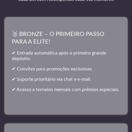
🥉 BRONZE – O PRIMEIRO PASSO
PARA A ELITE!
✔ Entrada automática após o primeiro grande
depósito.
✔ Convites para promoções exclusivas.
✔ Suporte prioritário via chat e e-mail.
✔ Acesso a torneios mensais com prêmios especiais.