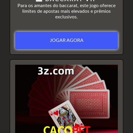
Para os amantes do baccarat, este jogo oferece
limites de apostas mais elevados e prêmios
exclusivos.
JOGAR AGORA